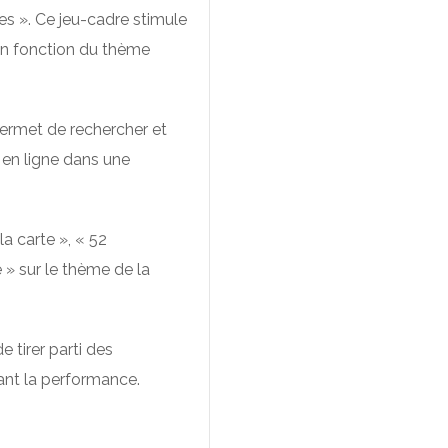
s ». Ce jeu-cadre stimule
en fonction du thème
 permet de rechercher et
t en ligne dans une
a carte », « 52
e » sur le thème de la
de tirer parti des
ant la performance.