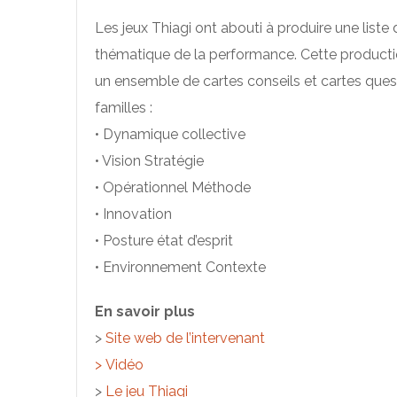
Les jeux Thiagi ont abouti à produire une liste 
thématique de la performance. Cette productio
un ensemble de cartes conseils et cartes ques
familles :
• Dynamique collective
• Vision Stratégie
• Opérationnel Méthode
• Innovation
• Posture état d’esprit
• Environnement Contexte
En savoir plus
>
Site web de l’intervenant
>
Vidéo
>
Le jeu Thiagi