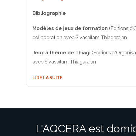
Bibliographie
Modèles de jeux de formation
(Editions d’
collaboration avec Sivasailam Thiagarajan
Jeux à thème de Thiagi
(Editions d’Organisa
avec Sivasailam Thiagarajan
LIRE LA SUITE
L'AQCERA est domic