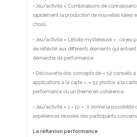
• Jeu/activité « Combinaisons de connaissance
rapidement la production de nouvelles idées 
choisi.
• Jeu/activité « L’étoile mystérieuse » : ce jeu
de réfléchir aux différents éléments qui entren
démarche de performance.
• Découverte des concepts de « 52 conseils à l
applications à la carte », « 52 photos à la cart
performance ou un thème en cohérence.
• Jeu/activité « 1 = 10 » : il donne la possibilité 
expériences réussies des participants concern
La réflexion performance