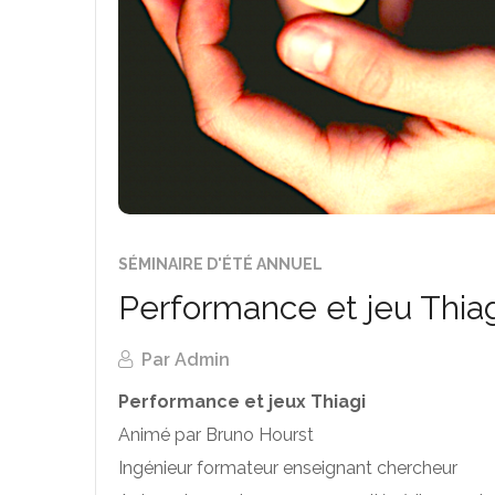
SÉMINAIRE D'ÉTÉ ANNUEL
Performance et jeu Thiag
Par
Admin
Performance et jeux Thiagi
Animé par Bruno Hourst
Ingénieur formateur enseignant chercheur