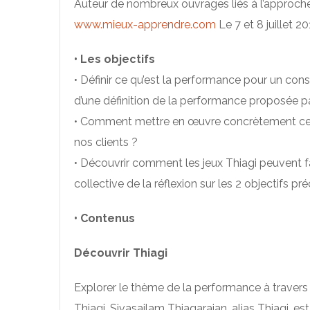
Auteur de nombreux ouvrages liés à l’approch
www.mieux-apprendre.com
Le 7 et 8 juillet 2
• Les objectifs
• Définir ce qu’est la performance pour un cons
d’une définition de la performance proposée par
• Comment mettre en œuvre concrètement ce
nos clients ?
• Découvrir comment les jeux Thiagi peuvent fac
collective de la réflexion sur les 2 objectifs p
• Contenus
Découvrir Thiagi
Explorer le thème de la performance à travers
Thiagi. Sivasailam Thiagarajan, alias Thiagi, est