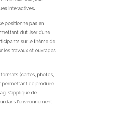
es interactives.
se positionne pas en
mettant d’utiliser d’une
rticipants sur le thème de
r les travaux et ouvrages
-formats (cartes, photos,
 et permettant de produire
agi s’applique de
hui dans l’environnement