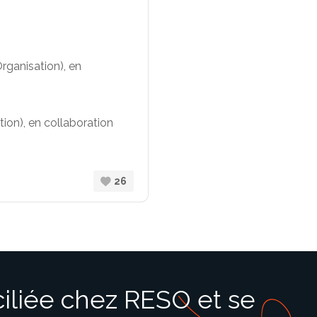
Organisation), en
tion), en collaboration
26
iliée chez RESO et se