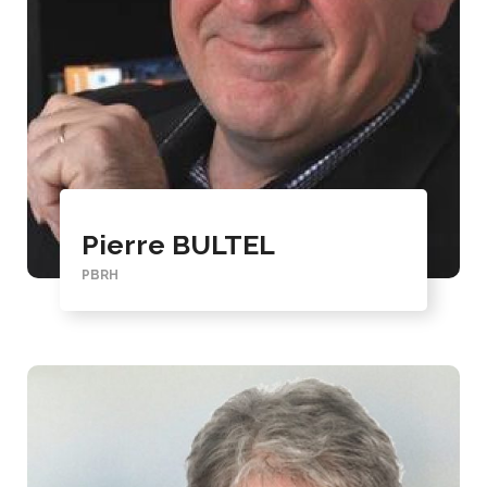
Pierre BULTEL
PBRH