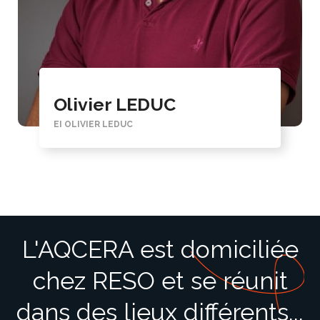
Olivier LEDUC
EI OLIVIER LEDUC
L'AQCERA est domiciliée
chez RESO et se réunit
dans des lieux différents...