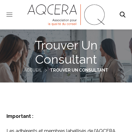
Trouver Un
Consultant
ACCUEIL
TROUVER UN CONSULTANT
Important :
Les adhérents et membres labellisés de l’AQCERA