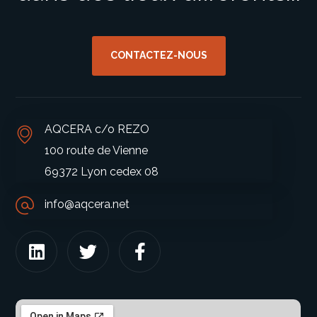
CONTACTEZ-NOUS
AQCERA c/o REZO
100 route de Vienne
69372 Lyon cedex 08
info@aqcera.net