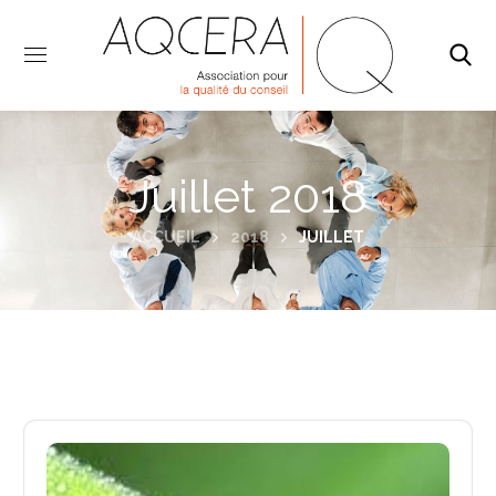
Juillet 2018
ACCUEIL
2018
JUILLET