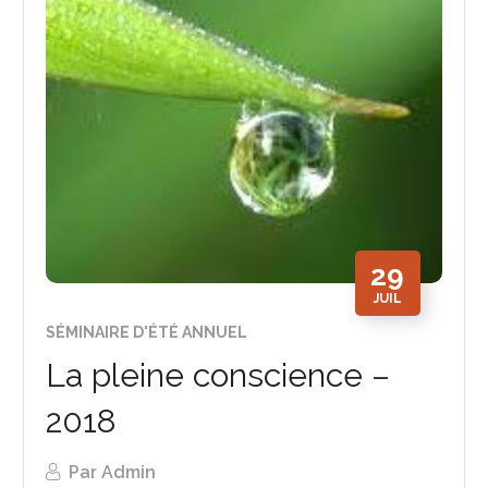
29
JUIL
SÉMINAIRE D'ÉTÉ ANNUEL
La pleine conscience –
2018
Par
Admin