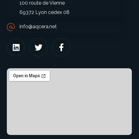
100 route de Vienne
69372 Lyon cedex 08
info@aqcera.net