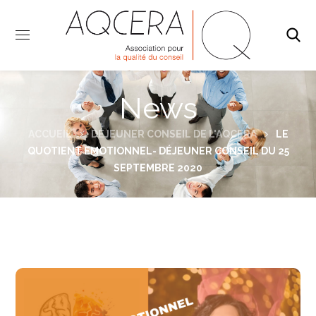
News
ACCUEIL
DÉJEUNER CONSEIL DE L'AQCERA
LE
QUOTIENT EMOTIONNEL- DÉJEUNER CONSEIL DU 25
SEPTEMBRE 2020