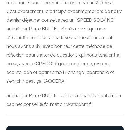
me donnes une idée, nous aurons chacun 2 idées !
C’est exactement le principe expérimenté lors de notre
dernier déjeuner conseil avec un “SPEED SOLVING”
animé par Pierre BULTEL. Après une séquence
d’échauffement sur la maîtrise du questionnement,
nous avons suivi avec bonheur cette méthode de
réflexion pour traiter de questions qui nous tenaient à
cœur, avec le CREDO du jour : confiance, respect,
écoute, don et optimisme ! Echanger, apprendre et
s’enrichir, c’est ça, l’AQCERA !
animé par Pierre BULTEL est le dirigeant fondateur du
cabinet conseil & formation www.pbrh.fr