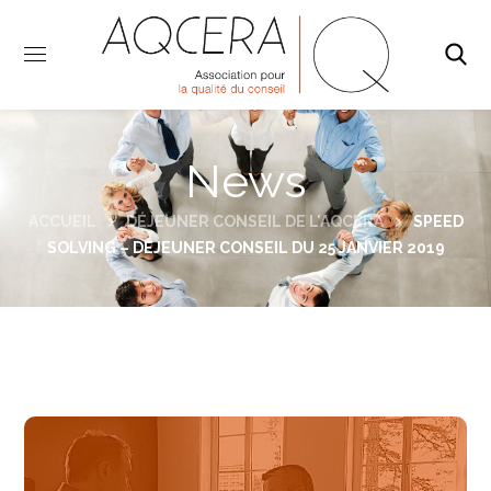
News
ACCUEIL
DÉJEUNER CONSEIL DE L'AQCERA
SPEED
SOLVING – DÉJEUNER CONSEIL DU 25 JANVIER 2019