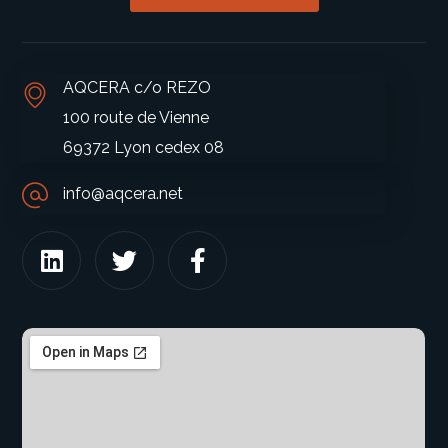
AQCERA c/o REZO
100 route de Vienne
69372 Lyon cedex 08
info@aqcera.net