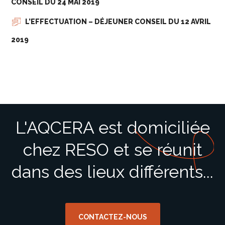
CONSEIL DU 24 MAI 2019
L’EFFECTUATION – DÉJEUNER CONSEIL DU 12 AVRIL
2019
L'AQCERA est domiciliée
chez RESO et se réunit
dans des lieux différents...
CONTACTEZ-NOUS