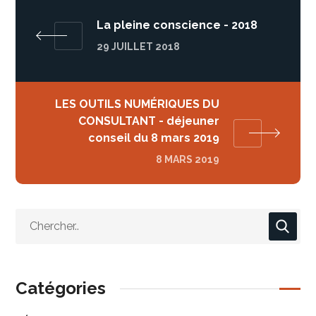
La pleine conscience - 2018
29 JUILLET 2018
LES OUTILS NUMÉRIQUES DU
CONSULTANT - déjeuner
conseil du 8 mars 2019
8 MARS 2019
Catégories